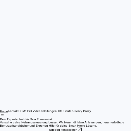
Kontakt
DSM/DSD Videoanleitungen
Hilfe Center
Privacy Policy
Home