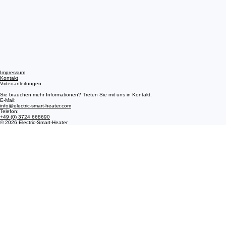
Impressum
Kontakt
Videoanleitungen
Sie brauchen mehr Informationen? Treten Sie mit uns in Kontakt.
E-Mail:
info@electric-smart-heater.com
Telefon:
+49 (0) 3724 668690
© 2026 Electric-Smart-Heater